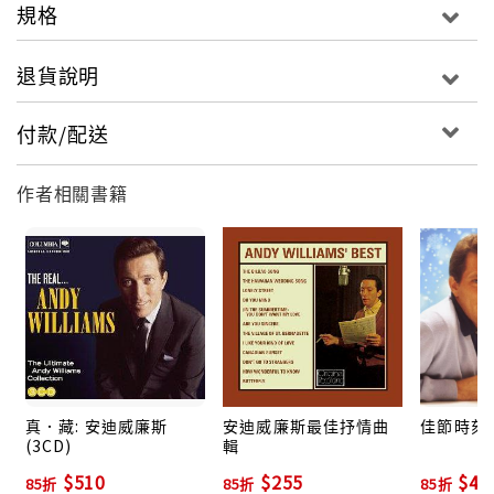
規格
退貨說明
付款/配送
作者相關書籍
真．藏: 安迪威廉斯
安迪威廉斯最佳抒情曲
佳節時刻
(3CD)
輯
$510
$255
$42
85折
85折
85折