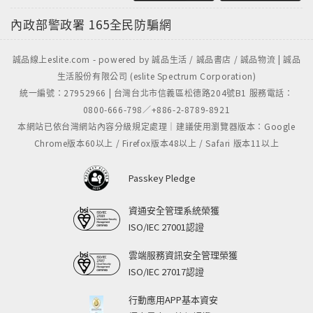
內政部警政署
165全民防騙網
誠品線上eslite.com - powered by 誠品生活 / 誠品書店 / 誠品物流 | 誠品
生活股份有限公司 (eslite Spectrum Corporation)
統一編號：27952966 | 台灣台北市信義區松德路204號B1 服務電話：
0800-666-798／+886-2-8789-8921
本網站已依台灣網站內容分級規定處理｜建議使用瀏覽器版本：Google
Chrome版本60以上 / Firefox版本48以上 / Safari 版本11以上
Passkey Pledge
資通安全管理系統榮獲
ISO/IEC 27001認證
雲端服務資訊安全管理榮獲
ISO/IEC 27017認證
行動應用APP基本資安