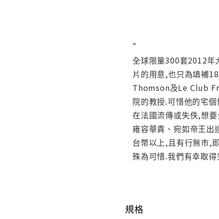
"
全球限量300套2012
片的用意,也只為填補18
Thomson及Le Club
院的教授.可惜他的宅個
在法國流傳或失佚,想要
雍容華貴、宛如帝王出巡
台幣以上,且有行無市,
殊為可惜.我們有幸取得
規格