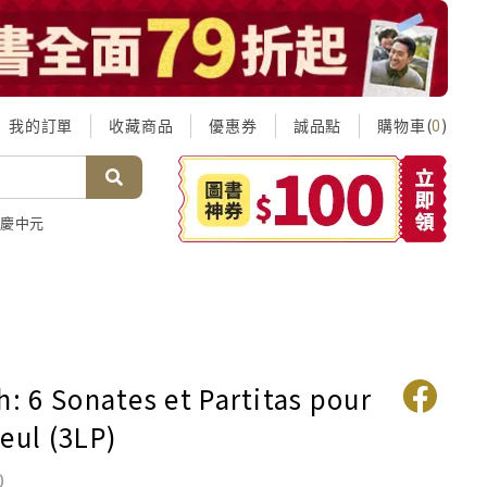
我的訂單
收藏商品
優惠券
誠品點
購物車(
)
0
慶中元
h: 6 Sonates et Partitas pour
eul (3LP)
0