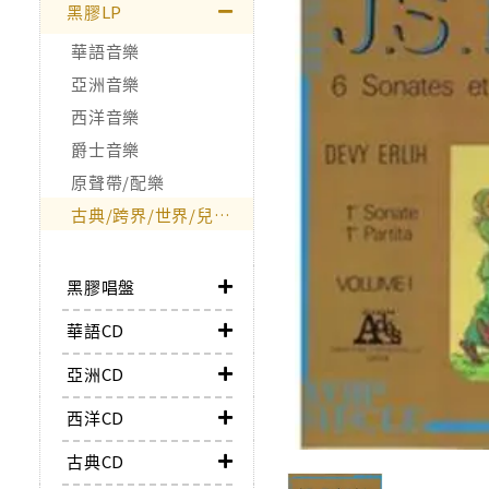
黑膠LP
華語音樂
亞洲音樂
西洋音樂
爵士音樂
原聲帶/配樂
古典/跨界/世界/兒童/非音樂類
黑膠唱盤
華語CD
亞洲CD
西洋CD
古典CD