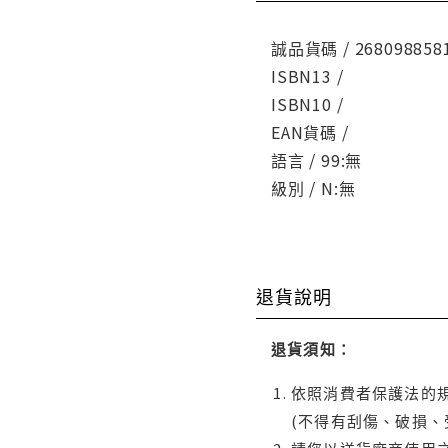
誠品貨碼 / 268098858
ISBN13 /
ISBN10 /
EAN貨碼 /
語言 / 99:無
級別 / N:無
退貨說明
退貨須知：
依照消費者保護法的規
(不得有刮傷、破損、