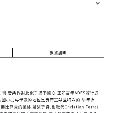
退貨說明
份期刊,音樂界對此似乎漠不關心.正如當年ADES發行這
h在法國小提琴學派的地位是毋庸置疑且特殊的,早年為
賞到無比尊貴的風格.著述等身,也取代Christian Ferras