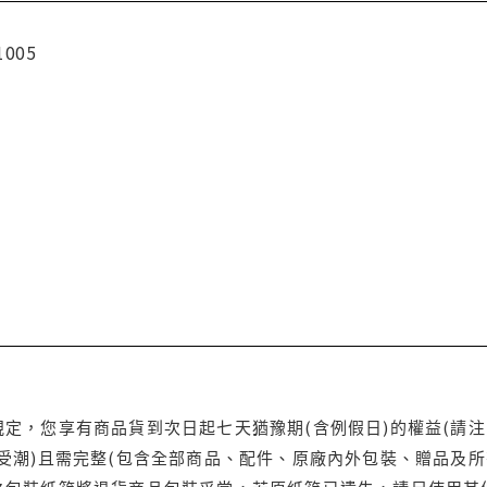
1005
定，您享有商品貨到次日起七天猶豫期(含例假日)的權益(請
受潮)且需完整(包含全部商品、配件、原廠內外包裝、贈品及所