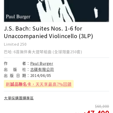
J.S. Bach: Suites Nos. 1-6 for
Unaccompanied Violincello (3LP)
Limited 250
巴哈: 6首無伴奏大提琴組曲 (全球限量250套)
作
者：
Paul Burger
出
版
社：
古碟有限公司
出
版
日
期：
2014/06/05
刷
誠品聯名卡
，天天享最高7%回饋
大量採購團購專區
60,000