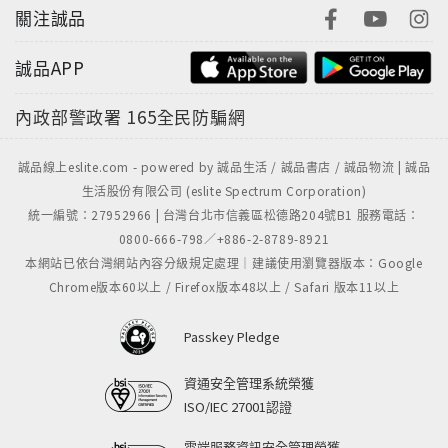
關注誠品
誠品APP
內政部警政署
165全民防騙網
誠品線上eslite.com - powered by 誠品生活 / 誠品書店 / 誠品物流 | 誠品
生活股份有限公司 (eslite Spectrum Corporation)
統一編號：27952966 | 台灣台北市信義區松德路204號B1 服務電話：
0800-666-798／+886-2-8789-8921
本網站已依台灣網站內容分級規定處理｜建議使用瀏覽器版本：Google
Chrome版本60以上 / Firefox版本48以上 / Safari 版本11以上
Passkey Pledge
資通安全管理系統榮獲
ISO/IEC 27001認證
雲端服務資訊安全管理榮獲