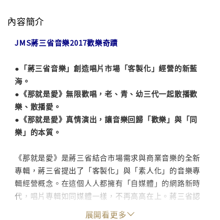
內容簡介
JMS蔣三省音樂2017歡樂奇蹟
●「蔣三省音樂」創造唱片市場「客製化」經營的新藍
海。
●《那就是愛》無限歡唱，老、青、幼三代一起散播歡
樂、散播愛。
●《那就是愛》真情演出，讓音樂回歸「歡樂」與「同
樂」的本質。
《那就是愛》是蔣三省結合市場需求與商業音樂的全新
專輯，蔣三省提出了「客製化」與「素人化」的音樂專
輯經營概念。在這個人人都擁有「自媒體」的網路新時
代，唱片專輯如同媒體一樣，不再高高在上。蔣三省認
為，時下的音樂專輯不僅僅只為「聆聽」這一項意義而
展開看更多