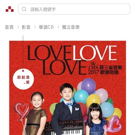
首頁
影音
華語CD
獨立音樂