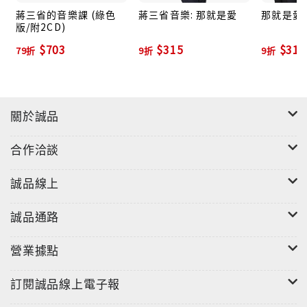
蔣三省的音樂課 (綠色
蔣三省音樂: 那就是愛
那就是愛: 
版/附2CD)
$703
$315
$315
79折
9折
9折
關於誠品
合作洽談
誠品線上
誠品通路
營業據點
訂閱誠品線上電子報