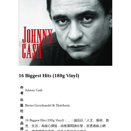
16 Biggest Hits (180g Vinyl)
作
Johnny Cash
者
出
版
Bertus Groothandel & Distributie
社
商
16 Biggest Hits (180g Vinyl)：，：誠品以「人文、藝術、創
品
意、生活」為核心價值，由推廣閱讀出發，並透過線上網
描