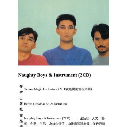
Naughty Boys & Instrument (2CD)
作
Yellow Magic Orchestra (YMO/黃色魔術管弦樂團)
者
出
版
Bertus Groothandel & Distributie
社
商
Naughty Boys & Instrument (2CD)：，：誠品以「人文、藝
品
術、創意、生活」為核心價值，由推廣閱讀出發，並透過線
描