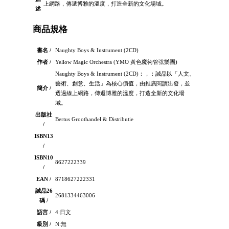
上網路，傳遞博雅的溫度，打造全新的文化場域。
述
商品規格
書名 /
Naughty Boys & Instrument (2CD)
作者 /
Yellow Magic Orchestra (YMO 黃色魔術管弦樂團)
Naughty Boys & Instrument (2CD)：，：誠品以「人文、
藝術、創意、生活」為核心價值，由推廣閱讀出發，並
簡介 /
透過線上網路，傳遞博雅的溫度，打造全新的文化場
域。
出版社
Bertus Groothandel & Distributie
/
ISBN13
/
ISBN10
8627222339
/
EAN /
8718627222331
誠品26
2681334463006
碼 /
語言 /
4:日文
級別 /
N:無