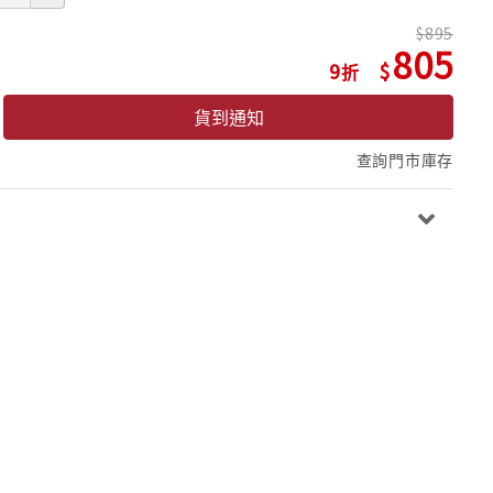
895
805
9
貨到通知
查詢門市庫存