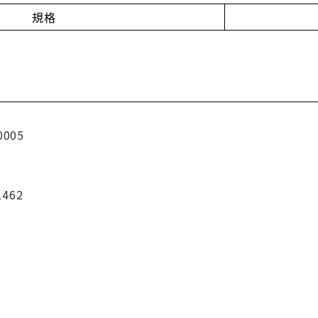
規格
0005
1462