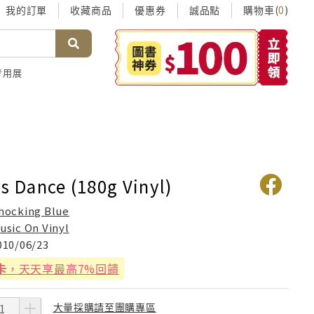
我的訂單
收藏商品
優惠券
誠品點
購物車(
)
0
考用展
s Dance (180g Vinyl)
hocking Blue
usic On Vinyl
010/06/23
卡
，天天享最高7%回饋
大量採購請至團購專區