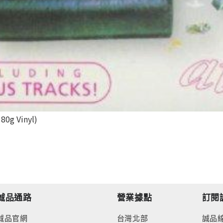
80g Vinyl)
誠品通路
營業據點
訂閱
誠品官網
台灣北部
誠品