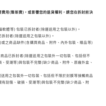
費用(整新費)，或影響您的退貨權利，請您在拆封前決
腦軟體等) 包裝已拆封者(除運送用之包裝以外)。
拆封者(除運送用之包裝以外)。
)或之商品缺件(含購買商品、附件、內外包裝、贈品等)
商品已拆封者(除運送用之包裝外一切包裝、包括但不
損、受潮等)與包裝不完整(缺少商品、附件、原廠外盒、
運送用之包裝外一切包裝、包括但不限於封膜等接觸商品
觀有刮傷、破損、受潮等)與包裝不完整(缺少商品、附