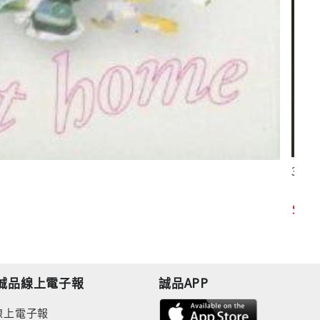
3rd A
80
誠品線上電子報
誠品APP
線上電子報