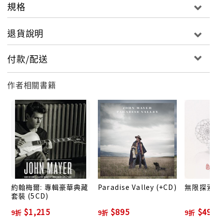
規格
退貨說明
付款/配送
作者相關書籍
約翰梅爾: 專輯豪華典藏
Paradise Valley (+CD)
無限探索
套裝 (5CD)
$1,215
$895
$495
9折
9折
9折