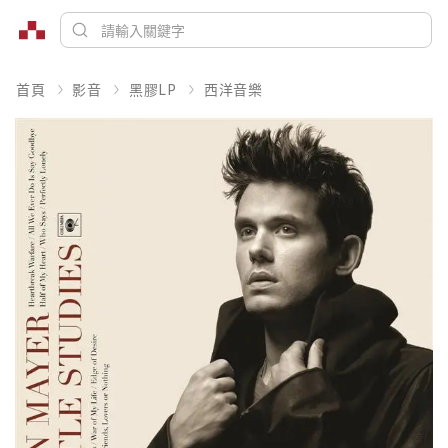
首頁
影音
黑膠LP
西洋音樂