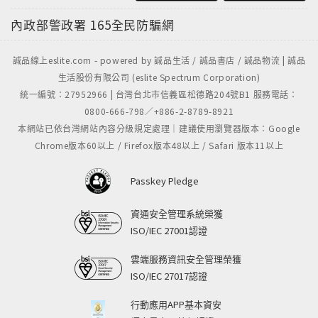
內政部警政署
165全民防騙網
誠品線上eslite.com - powered by 誠品生活 / 誠品書店 / 誠品物流 | 誠品
生活股份有限公司 (eslite Spectrum Corporation)
統一編號：27952966 | 台灣台北市信義區松德路204號B1 服務電話：
0800-666-798／+886-2-8789-8921
本網站已依台灣網站內容分級規定處理｜建議使用瀏覽器版本：Google
Chrome版本60以上 / Firefox版本48以上 / Safari 版本11以上
Passkey Pledge
資通安全管理系統榮獲
ISO/IEC 27001認證
雲端服務資訊安全管理榮獲
ISO/IEC 27017認證
行動應用APP基本資安