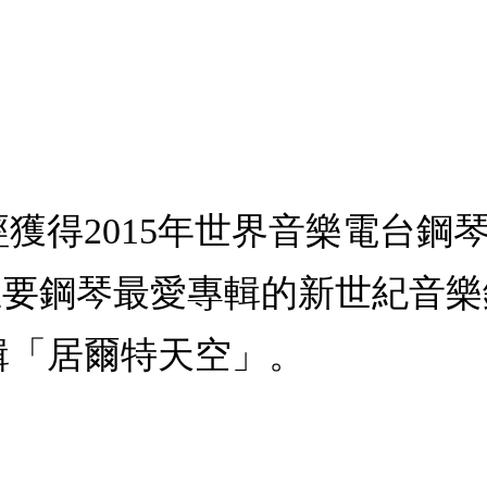
獲得2015年世界音樂電台鋼琴
bage主要鋼琴最愛專輯的新世紀音樂鋼
輯「居爾特天空」。