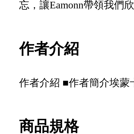
忘，讓Eamonn帶領我
作者介紹
作者介紹 ■作者簡介埃蒙卡倫 E
商品規格