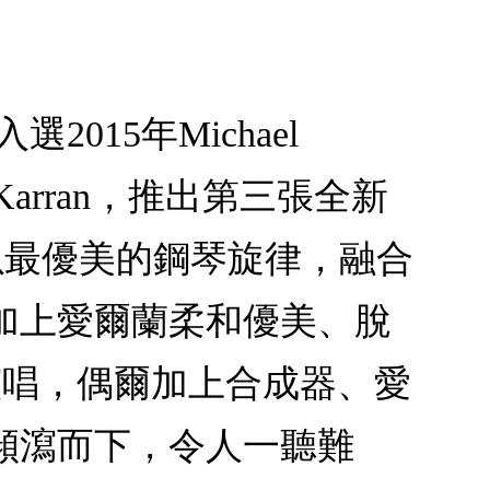
015年Michael
Karran，推出第三張全新
n以最優美的鋼琴旋律，融合
加上愛爾蘭柔和優美、脫
邊客串演唱，偶爾加上合成器、愛
傾瀉而下，令人一聽難