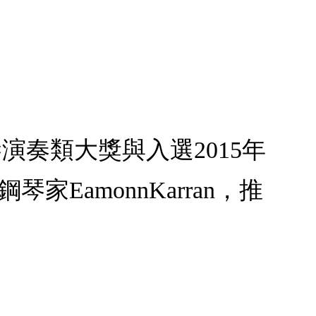
演奏類大獎與入選2015年
琴家EamonnKarran，推