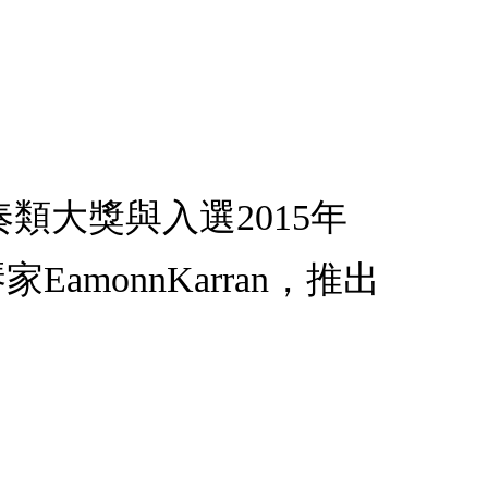
類大獎與入選2015年
EamonnKarran，推出