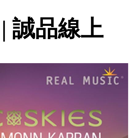
| 誠品線上