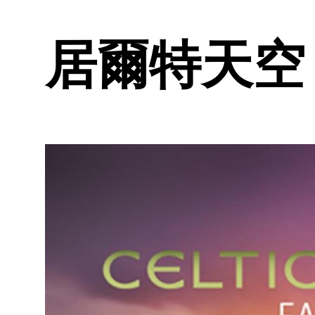
居爾特天空 