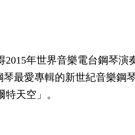
2015年世界音樂電台鋼琴演奏
e主要鋼琴最愛專輯的新世紀音樂鋼琴家
爾特天空」。