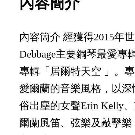
內容簡介
內容簡介 經獲得2015年世
Debbage主要鋼琴最愛專
專輯「居爾特天空 」。專
愛爾蘭的音樂風格，以深
俗出塵的女聲Erin Kel
爾蘭風笛、弦樂及敲擊樂