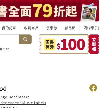
我的訂單
收藏商品
優惠券
誠品點
購物車(
)
0
考用展
ood
ingo Deathstarr
ndependent Music Labels