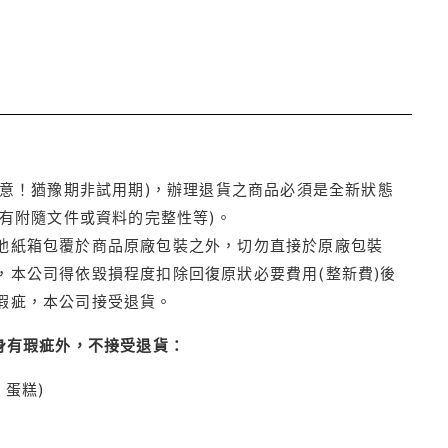
注意！猶豫期非試用期)，辦理退貨之商品必須是全新狀態
有附隨文件或資料的完整性等)。
他紙箱包覆於商品原廠包裝之外，切勿直接於原廠包裝
本公司得依毀損程度扣除回復原狀必要費用(整新費)後
瑕疵，本公司接受退貨。
身有瑕疵外，不接受退貨：
蛋糕)