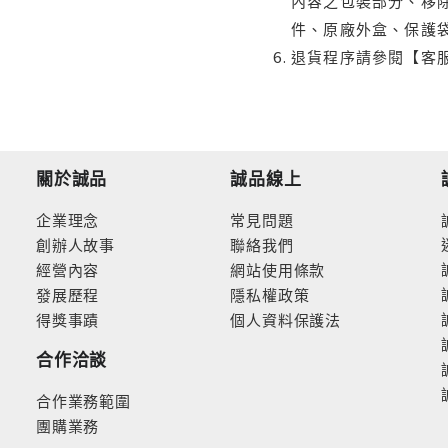
內容之包裝部分、移除
件、原廠外盒、保護
退貨程序請參閱【客
關於誠品
誠品線上
企業理念
常見問題
創辦人故事
聯絡我們
經營內容
網站使用條款
發展歷程
隱私權政策
得獎事蹟
個人資料保護法
合作洽談
合作業務範圍
團購業務