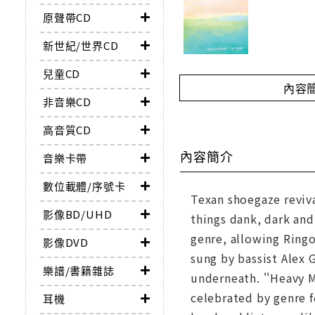
原聲帶CD
新世紀/世界CD
兒童CD
內容
非音樂CD
高音質CD
內容簡介
音樂卡帶
數位載體/序號卡
Texan shoegaze reviva
影像BD/UHD
things dank, dark and
genre, allowing Ringo
影像DVD
sung by bassist Alex 
樂譜/書籍雜誌
underneath. ''Heavy M
celebrated by genre f
耳機