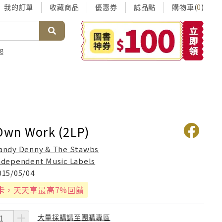
我的訂單
收藏商品
優惠券
誠品點
購物車(
)
0
起
 Own Work (2LP)
andy Denny & The Stawbs
ndependent Music Labels
015/05/04
卡
，天天享最高7%回饋
大量採購請至團購專區