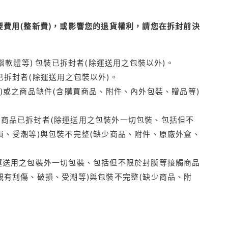
費用(整新費)，或影響您的退貨權利，請您在拆封前決
腦軟體等) 包裝已拆封者(除運送用之包裝以外)。
拆封者(除運送用之包裝以外)。
)或之商品缺件(含購買商品、附件、內外包裝、贈品等)
商品已拆封者(除運送用之包裝外一切包裝、包括但不
損、受潮等)與包裝不完整(缺少商品、附件、原廠外盒、
運送用之包裝外一切包裝、包括但不限於封膜等接觸商品
觀有刮傷、破損、受潮等)與包裝不完整(缺少商品、附