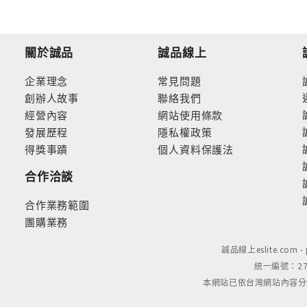
關於誠品
誠品線上
企業理念
常見問題
創辦人故事
聯絡我們
經營內容
網站使用條款
發展歷程
隱私權政策
得獎事蹟
個人資料保護法
合作洽談
合作業務範圍
團購業務
誠品線上eslite.com 
統一編號：279
本網站已依台灣網站內容分級規定