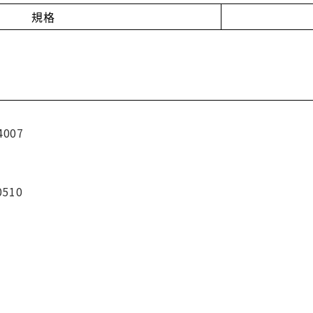
規格
4007
0510