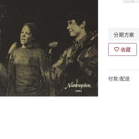
分期
方案
收藏
付款/配送