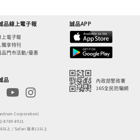
誠品線上電子報
誠品APP
線上電子報
人獨享特刊
誠品門市活動/優惠
誠品
內政部警政署
165全民防騙網
rum Corporation)
8789-8921
 / Safari 版本11以上