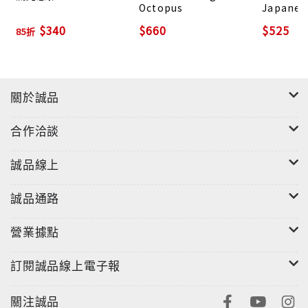
Octopus
Japanes
Internm
$340
$660
$525
85折
關於誠品
合作洽談
誠品線上
誠品通路
營業據點
訂閱誠品線上電子報
關注誠品