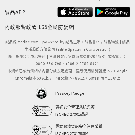
誠品APP
內政部警政署
165全民防騙網
誠品線上eslite.com - powered by 誠品生活 / 誠品書店 / 誠品物流 | 誠品
生活股份有限公司 (eslite Spectrum Corporation)
統一編號：27952966 | 台灣台北市信義區松德路204號B1 服務電話：
0800-666-798／+886-2-8789-8921
本網站已依台灣網站內容分級規定處理｜建議使用瀏覽器版本：Google
Chrome版本60以上 / Firefox版本48以上 / Safari 版本11以上
Passkey Pledge
資通安全管理系統榮獲
ISO/IEC 27001認證
雲端服務資訊安全管理榮獲
ISO/IEC 27017認證