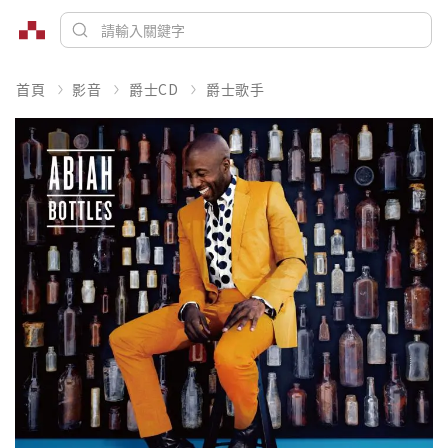
首頁
影音
爵士CD
爵士歌手