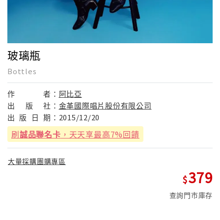
玻璃瓶
Bottles
作
者：
阿比亞
出
版
社：
金革國際唱片股份有限公司
出
版
日
期：
2015/12/20
刷
誠品聯名卡
，天天享最高7%回饋
大量採購團購專區
379
查詢門市庫存