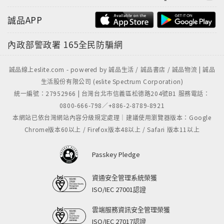
誠品APP
內政部警政署
165全民防騙網
誠品線上eslite.com - powered by 誠品生活 / 誠品書店 / 誠品物流 | 誠品
生活股份有限公司 (eslite Spectrum Corporation)
統一編號：27952966 | 台灣台北市信義區松德路204號B1 服務電話：
0800-666-798／+886-2-8789-8921
本網站已依台灣網站內容分級規定處理｜建議使用瀏覽器版本：Google
Chrome版本60以上 / Firefox版本48以上 / Safari 版本11以上
Passkey Pledge
曲目總數 (首) ：9
資通安全管理系統榮獲
音樂片長 (mins) ：37
ISO/IEC 27001認證
雲端服務資訊安全管理榮獲
ISO/IEC 27017認證