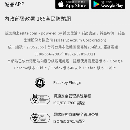
誠品APP
內政部警政署
165全民防騙網
誠品線上eslite.com - powered by 誠品生活 / 誠品書店 / 誠品物流 | 誠品
生活股份有限公司 (eslite Spectrum Corporation)
統一編號：27952966 | 台灣台北市信義區松德路204號B1 服務電話：
0800-666-798／+886-2-8789-8921
本網站已依台灣網站內容分級規定處理｜建議使用瀏覽器版本：Google
Chrome版本60以上 / Firefox版本48以上 / Safari 版本11以上
Passkey Pledge
資通安全管理系統榮獲
ISO/IEC 27001認證
雲端服務資訊安全管理榮獲
ISO/IEC 27017認證