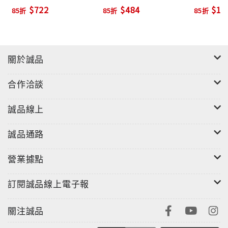
(24CD)
$722
$484
$1,
85折
85折
85折
關於誠品
合作洽談
誠品線上
誠品通路
營業據點
訂閱誠品線上電子報
關注誠品