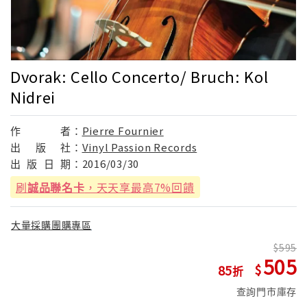
Dvorak: Cello Concerto/ Bruch: Kol
Nidrei
作
者：
Pierre Fournier
出
版
社：
Vinyl Passion Records
出
版
日
期：
2016/03/30
刷
誠品聯名卡
，天天享最高7%回饋
大量採購團購專區
595
505
85
查詢門市庫存