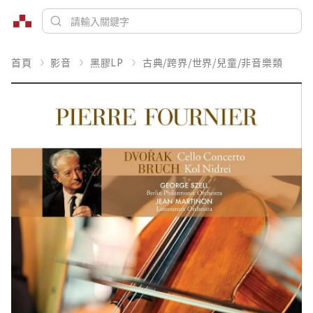
首頁
影音
黑膠LP
古典/跨界/世界/兒童/非音樂類