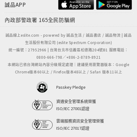
誠品APP
內政部警政署
165全民防騙網
誠品線上eslite.com - powered by 誠品生活 / 誠品書店 / 誠品物流 | 誠品
生活股份有限公司 (eslite Spectrum Corporation)
統一編號：27952966 | 台灣台北市信義區松德路204號B1 服務電話：
0800-666-798／+886-2-8789-8921
本網站已依台灣網站內容分級規定處理｜建議使用瀏覽器版本：Google
Chrome版本60以上 / Firefox版本48以上 / Safari 版本11以上
Passkey Pledge
資通安全管理系統榮獲
ISO/IEC 27001認證
雲端服務資訊安全管理榮獲
ISO/IEC 27017認證