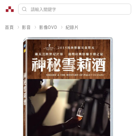
首頁
影音
影像DVD
紀錄片