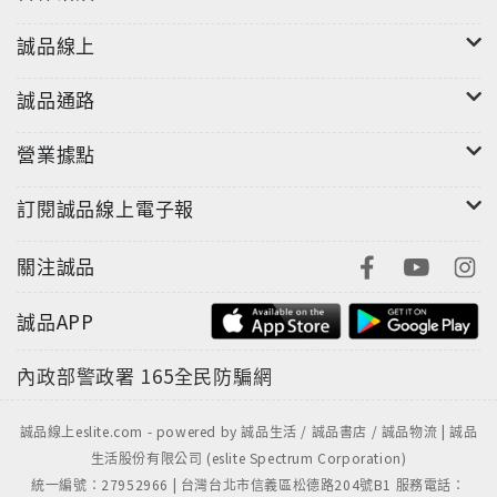
誠品線上
誠品通路
營業據點
訂閱誠品線上電子報
關注誠品
誠品APP
"
內政部警政署
165全民防騙網
誠品線上eslite.com - powered by 誠品生活 / 誠品書店 / 誠品物流 | 誠品
生活股份有限公司 (eslite Spectrum Corporation)
統一編號：27952966 | 台灣台北市信義區松德路204號B1 服務電話：