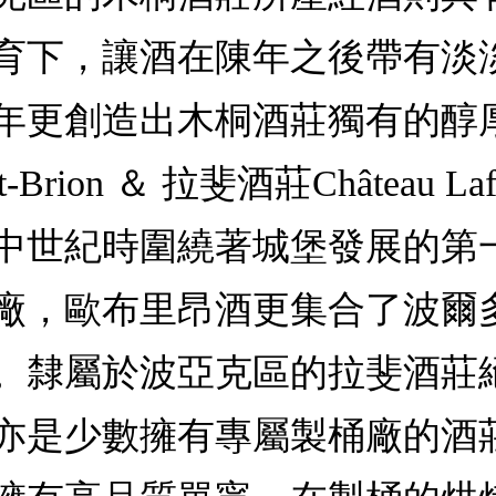
育下，讓酒在陳年之後帶有淡
5年更創造出木桐酒莊獨有的醇
Brion ＆ 拉斐酒莊Château Lafi
中世紀時圍繞著城堡發展的第
廠，歐布里昂酒更集合了波爾
。隸屬於波亞克區的拉斐酒莊
亦是少數擁有專屬製桶廠的酒