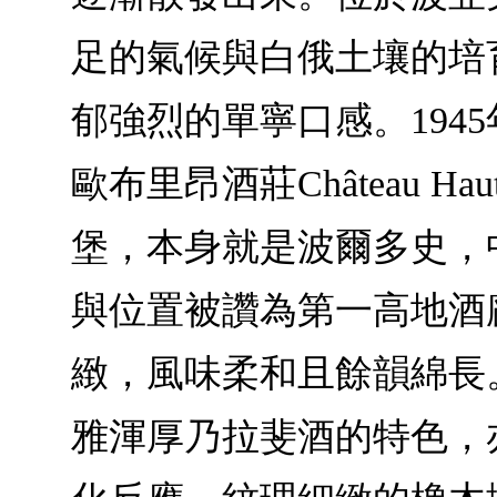
足的氣候與白俄土壤的培
郁強烈的單寧口感。194
歐布里昂酒莊Château Haut-
堡，本身就是波爾多史，
與位置被讚為第一高地酒
緻，風味柔和且餘韻綿長
雅渾厚乃拉斐酒的特色，