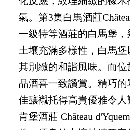
化反應，紋理細緻的橡木
氣。第3集白馬酒莊Château 
一級特等酒莊的白馬堡，
土壤充滿多樣性，白馬堡
其別緻的和諧風味。而位
品酒喜一致讚賞。精巧的
佳釀襯托得高貴優雅令人難忘。第4
肯堡酒莊 Château d