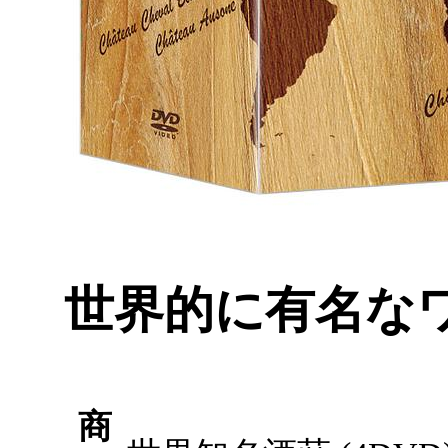
世界的に有名な
商