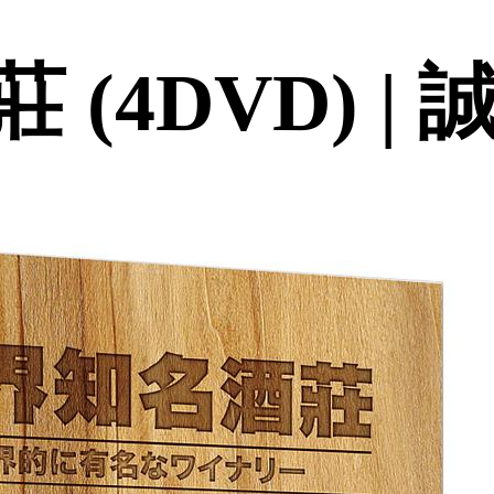
(4DVD) |