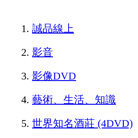
誠品線上
影音
影像DVD
藝術、生活、知識
世界知名酒莊 (4DVD)