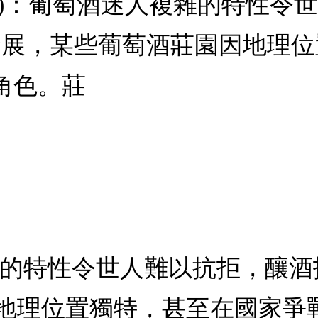
VD)：葡萄酒迷人複雜的特性
發展，某些葡萄酒莊園因地理
角色。莊
雜的特性令世人難以抗拒，釀酒
地理位置獨特，甚至在國家爭