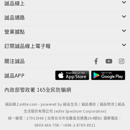
誠品線上
誠品通路
營業據點
訂閱誠品線上電子報
關注誠品
誠品APP
內政部警政署
165全民防騙網
誠品線上eslite.com - powered by 誠品生活 / 誠品書店 / 誠品物流 | 誠品
生活股份有限公司 (eslite Spectrum Corporation)
統一編號：27952966 | 台灣台北市信義區松德路204號B1 服務電話：
0800-666-798／+886-2-8789-8921