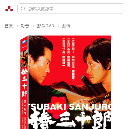
首頁
影音
影像DVD
劇情