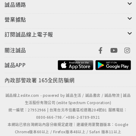
誠品通路
營業據點
訂閱誠品線上電子報
關注誠品
誠品APP
內政部警政署
165全民防騙網
誠品線上eslite.com - powered by 誠品生活 / 誠品書店 / 誠品物流 | 誠品
生活股份有限公司 (eslite Spectrum Corporation)
統一編號：27952966 | 台灣台北市信義區松德路204號B1 服務電話：
0800-666-798／+886-2-8789-8921
本網站已依台灣網站內容分級規定處理｜建議使用瀏覽器版本：Google
Chrome版本60以上 / Firefox版本48以上 / Safari 版本11以上