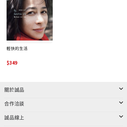
輕快的生活
$349
關於誠品
"
合作洽談
誠品線上