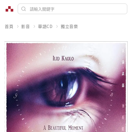
首頁
影音
華語CD
獨立音樂