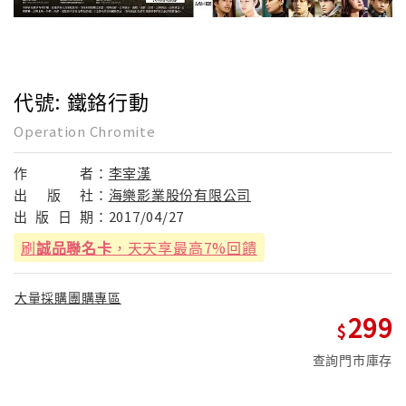
代號: 鐵鉻行動
Operation Chromite
作
者：
李宰漢
出
版
社：
海樂影業股份有限公司
出
版
日
期：
2017/04/27
刷
誠品聯名卡
，天天享最高7%回饋
大量採購團購專區
299
查詢門市庫存