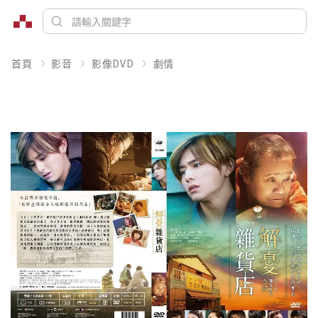
首頁
影音
影像DVD
劇情