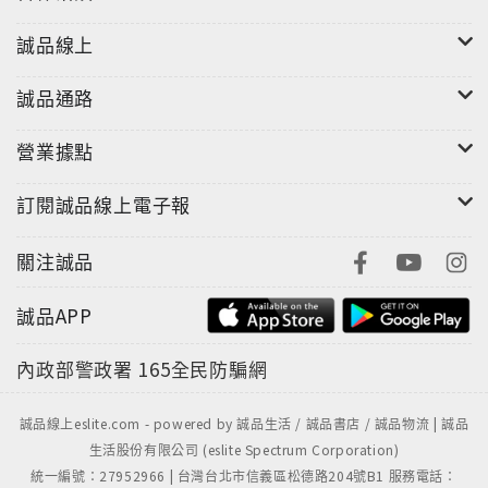
誠品線上
誠品通路
營業據點
訂閱誠品線上電子報
關注誠品
誠品APP
內政部警政署
165全民防騙網
誠品線上eslite.com - powered by 誠品生活 / 誠品書店 / 誠品物流 | 誠品
生活股份有限公司 (eslite Spectrum Corporation)
統一編號：27952966 | 台灣台北市信義區松德路204號B1 服務電話：