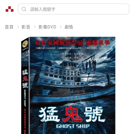
首頁
影音
影像DVD
劇情