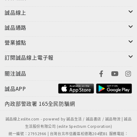
誠品線上
誠品通路
營業據點
訂閱誠品線上電子報
關注誠品
誠品APP
內政部警政署
165全民防騙網
誠品線上eslite.com - powered by 誠品生活 / 誠品書店 / 誠品物流 | 誠品
生活股份有限公司 (eslite Spectrum Corporation)
統一編號：27952966 | 台灣台北市信義區松德路204號B1 服務電話：