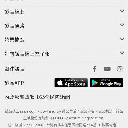
誠品線上
誠品通路
營業據點
訂閱誠品線上電子報
關注誠品
誠品APP
內政部警政署
165全民防騙網
誠品線上eslite.com - powered by 誠品生活 / 誠品書店 / 誠品物流 | 誠品
生活股份有限公司 (eslite Spectrum Corporation)
統一編號：27952966 | 台灣台北市信義區松德路204號B1 服務電話：