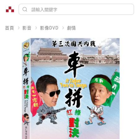
首頁
影音
影像DVD
劇情