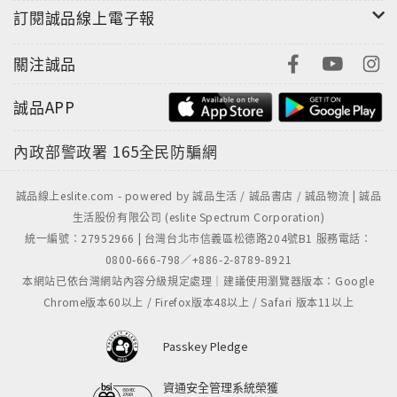
訂閱誠品線上電子報
關注誠品
誠品APP
內政部警政署
165全民防騙網
誠品線上eslite.com - powered by 誠品生活 / 誠品書店 / 誠品物流 | 誠品
生活股份有限公司 (eslite Spectrum Corporation)
統一編號：27952966 | 台灣台北市信義區松德路204號B1 服務電話：
0800-666-798／+886-2-8789-8921
本網站已依台灣網站內容分級規定處理｜建議使用瀏覽器版本：Google
Chrome版本60以上 / Firefox版本48以上 / Safari 版本11以上
Passkey Pledge
資通安全管理系統榮獲