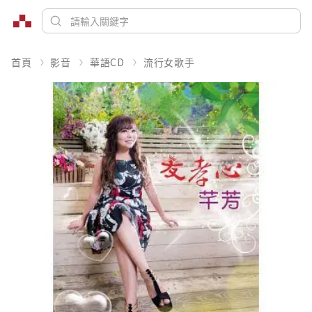
首頁
影音
華語CD
流行女歌手