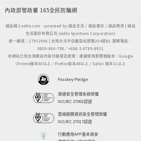
內政部警政署
165全民防騙網
誠品線上eslite.com - powered by 誠品生活 / 誠品書店 / 誠品物流 | 誠品
生活股份有限公司 (eslite Spectrum Corporation)
統一編號：27952966 | 台灣台北市信義區松德路204號B1 服務電話：
0800-666-798／+886-2-8789-8921
本網站已依台灣網站內容分級規定處理｜建議使用瀏覽器版本：Google
Chrome版本60以上 / Firefox版本48以上 / Safari 版本11以上
Passkey Pledge
資通安全管理系統榮獲
ISO/IEC 27001認證
雲端服務資訊安全管理榮獲
ISO/IEC 27017認證
行動應用APP基本資安