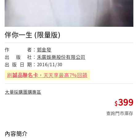
伴你一生 (限量版)
作
者：
郭金發
出
版
社：
禾廣娛樂股份有限公司
出
版
日
期：
2016/11/30
刷
誠品聯名卡
，天天享最高7%回饋
大量採購團購專區
399
查詢門市庫存
內容簡介