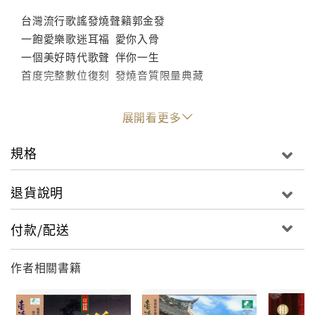
台灣流行歌謠發燒聲籟郭金發
一飽愛樂歌迷耳福 愛你入骨
一個美好時代歌聲 伴你一生
首度完整數位復刻 發燒音質限量典藏
展開看更多
規格
退貨說明
付款/配送
作者相關書籍