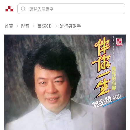
首頁
影音
華語CD
流行男歌手