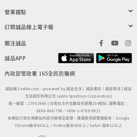
營業據點
訂閱誠品線上電子報
關注誠品
誠品APP
內政部警政署
165全民防騙網
誠品線上eslite.com - powered by 誠品生活 / 誠品書店 / 誠品物流 | 誠品
生活股份有限公司 (eslite Spectrum Corporation)
統一編號：27952966 | 台灣台北市信義區松德路204號B1 服務電話：
0800-666-798／+886-2-8789-8921
本網站已依台灣網站內容分級規定處理｜建議使用瀏覽器版本：Google
Chrome版本60以上 / Firefox版本48以上 / Safari 版本11以上