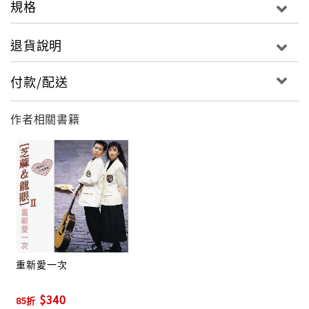
規格
退貨說明
付款/配送
"
作者相關書籍
重新愛一次
$340
85折