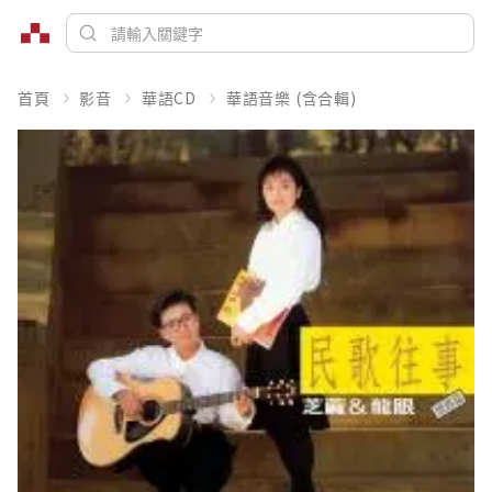
首頁
影音
華語CD
華語音樂 (含合輯)