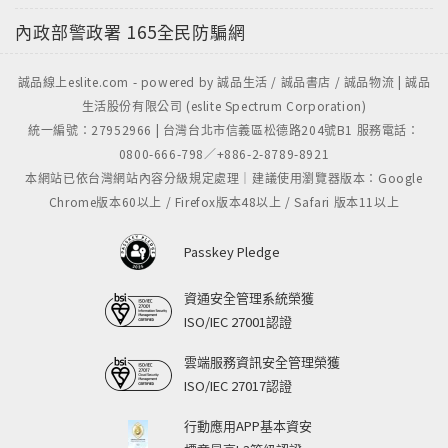
內政部警政署
165全民防騙網
誠品線上eslite.com - powered by 誠品生活 / 誠品書店 / 誠品物流 | 誠品
生活股份有限公司 (eslite Spectrum Corporation)
統一編號：27952966 | 台灣台北市信義區松德路204號B1 服務電話：
0800-666-798／+886-2-8789-8921
本網站已依台灣網站內容分級規定處理｜建議使用瀏覽器版本：Google
Chrome版本60以上 / Firefox版本48以上 / Safari 版本11以上
Passkey Pledge
資通安全管理系統榮獲
ISO/IEC 27001認證
雲端服務資訊安全管理榮獲
ISO/IEC 27017認證
行動應用APP基本資安