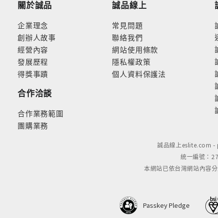
關於誠品
誠品線上
企業理念
常見問題
創辦人故事
聯絡我們
經營內容
網站使用條款
發展歷程
隱私權政策
得獎事蹟
個人資料保護法
合作洽談
合作業務範圍
團購業務
誠品線上eslite.com 
統一編號：279
本網站已依台灣網站內容分級規定
Passkey Pledge