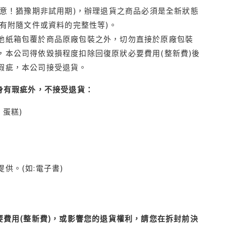
注意！猶豫期非試用期)，辦理退貨之商品必須是全新狀態
有附隨文件或資料的完整性等)。
他紙箱包覆於商品原廠包裝之外，切勿直接於原廠包裝
本公司得依毀損程度扣除回復原狀必要費用(整新費)後
瑕疵，本公司接受退貨。
身有瑕疵外，不接受退貨：
蛋糕)
供。(如:電子書)
費用(整新費)，或影響您的退貨權利，請您在拆封前決