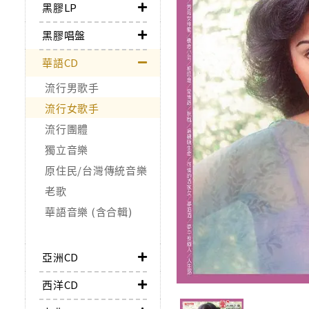
黑膠LP
黑膠唱盤
華語CD
流行男歌手
流行女歌手
流行團體
獨立音樂
原住民/台灣傳統音樂
老歌
華語音樂 (含合輯)
亞洲CD
西洋CD