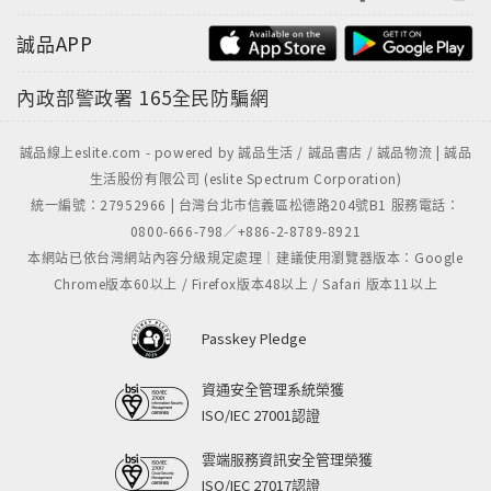
誠品APP
內政部警政署
165全民防騙網
誠品線上eslite.com - powered by 誠品生活 / 誠品書店 / 誠品物流 | 誠品
生活股份有限公司 (eslite Spectrum Corporation)
統一編號：27952966 | 台灣台北市信義區松德路204號B1 服務電話：
0800-666-798／+886-2-8789-8921
本網站已依台灣網站內容分級規定處理｜建議使用瀏覽器版本：Google
Chrome版本60以上 / Firefox版本48以上 / Safari 版本11以上
Passkey Pledge
資通安全管理系統榮獲
ISO/IEC 27001認證
雲端服務資訊安全管理榮獲
ISO/IEC 27017認證