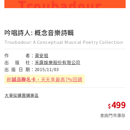
吟唱詩人: 概念音樂詩輯
Troubadour: A Conceptual Musical Poetry Collection
作
者：
黃安祖
出
版
社：
禾廣娛樂股份有限公司
出
版
日
期：
2015/11/03
刷
誠品聯名卡
，天天享最高7%回饋
大量採購團購專區
499
查詢門市庫存