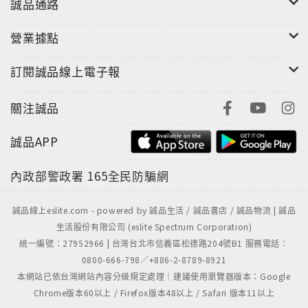
誠品通路
營業據點
訂閱誠品線上電子報
關注誠品
誠品APP
內政部警政署
165全民防騙網
誠品線上eslite.com - powered by 誠品生活 / 誠品書店 / 誠品物流 | 誠品
生活股份有限公司 (eslite Spectrum Corporation)
統一編號：27952966 | 台灣台北市信義區松德路204號B1 服務電話：
0800-666-798／+886-2-8789-8921
本網站已依台灣網站內容分級規定處理｜建議使用瀏覽器版本：Google
Chrome版本60以上 / Firefox版本48以上 / Safari 版本11以上