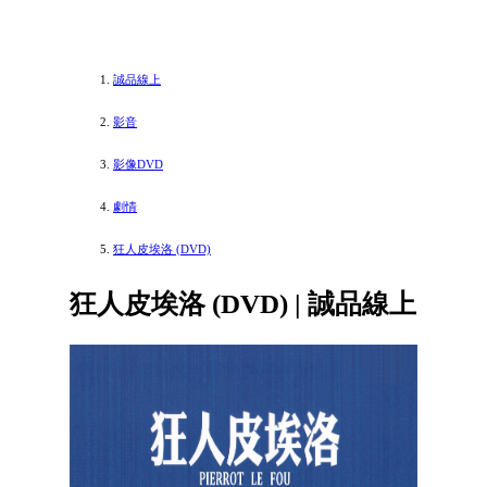
誠品線上
影音
影像DVD
劇情
狂人皮埃洛 (DVD)
狂人皮埃洛 (DVD) | 誠品線上