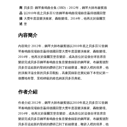
商
貝多芬: 鋼琴奏鳴曲全集 (3BD)：2012年，鋼琴大師布赫賓德
品
以2010年底之貝多芬32首鋼琴奏鳴曲現場錄音贏得德國回聲
描
大獎年度器樂演奏家、轟動樂壇。2014年，他再次於薩爾茨
述
堡
內容簡介
內容簡介 2012年，鋼琴大師布赫賓德以2010年底之貝多芬32首鋼
琴奏鳴曲現場錄音贏得德國回聲大獎年度器樂演奏家、轟動樂壇。
2014年，他再次於薩爾茨堡音樂節，成為首位於這個全球首席音
樂節完成貝多芬鋼琴奏鳴曲全集音樂會錄影的鋼琴家。布赫賓德對
貝多芬這組新約聖經的鑽研已到了鉅細靡遺，鞭辟入裡的境界，他
的演奏洋溢全新的貝多芬觀點，高畫質錄影忠實紀錄下本世紀第一
個擲地有聲、里程碑級的維也納派貝多芬典範。
作者介紹
作者介紹 2012年，鋼琴大師布赫賓德以2010年底之貝多芬32首鋼
琴奏鳴曲現場錄音贏得德國回聲大獎年度器樂演奏家、轟動樂壇。
2014年，他再次於薩爾茨堡音樂節，成為首位於這個全球首席音
樂節完成貝多芬鋼琴奏鳴曲全集音樂會錄影的鋼琴家。布赫賓德對
貝多芬這組新約聖經的鑽研已到了鉅細靡遺，鞭辟入裡的境界，他