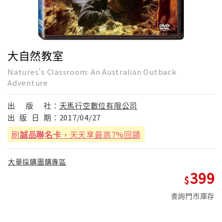
大自然教室
Natures's Classroom: An Australian Outback
Adventure
出
版
社：
天馬行空數位有限公司
出
版
日
期：
2017/04/27
刷
誠品聯名卡
，天天享最高7%回饋
大量採購團購專區
399
查詢門市庫存