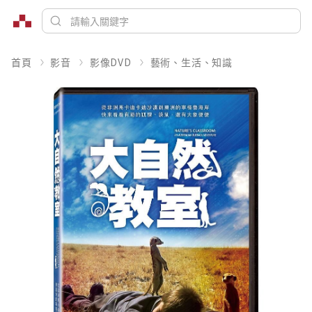
首頁
影音
影像DVD
藝術、生活、知識