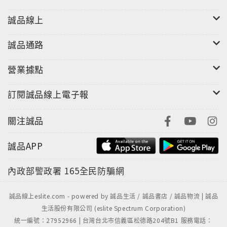
誠品線上
誠品通路
營業據點
訂閱誠品線上電子報
關注誠品
誠品APP
內政部警政署
165全民防騙網
誠品線上eslite.com - powered by 誠品生活 / 誠品書店 / 誠品物流 | 誠品
生活股份有限公司 (eslite Spectrum Corporation)
統一編號：27952966 | 台灣台北市信義區松德路204號B1 服務電話：