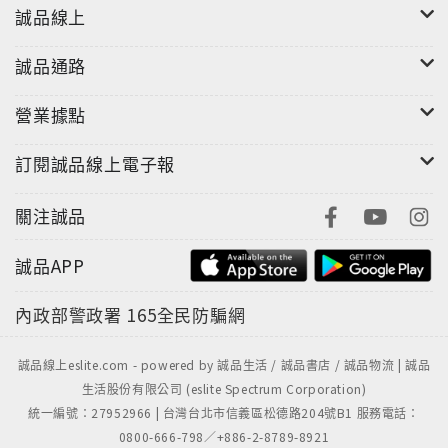
誠品線上
誠品通路
營業據點
訂閱誠品線上電子報
關注誠品
誠品APP
內政部警政署
165全民防騙網
誠品線上eslite.com - powered by 誠品生活 / 誠品書店 / 誠品物流 | 誠品
生活股份有限公司 (eslite Spectrum Corporation)
統一編號：27952966 | 台灣台北市信義區松德路204號B1 服務電話：
0800-666-798／+886-2-8789-8921