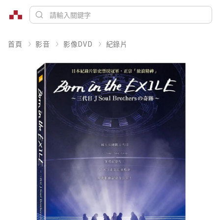
首頁
影音
影像DVD
紀錄片