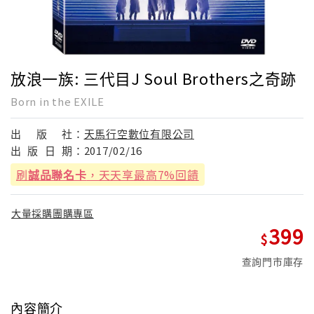
放浪一族: 三代目J Soul Brothers之奇跡
Born in the EXILE
出
版
社：
天馬行空數位有限公司
出
版
日
期：
2017/02/16
刷
誠品聯名卡
，天天享最高7%回饋
大量採購團購專區
399
查詢門市庫存
內容簡介