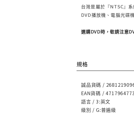
台灣是屬於『NTSC』
DVD播放機、電腦光碟機
選購DVD時，敬請注意
規格
誠品貨碼 / 268121909
EAN貨碼 / 471796477
語言 / 3:英文
級別 / G:普遍級