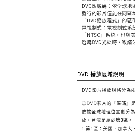
DVD區域碼：依全球地
發行的影片僅能在同區域
「DVD播放程式」的區
電視制式：電視制式系統
「NTSC」系統，也
選購DVD光碟時，敬請
DVD 播放區域說明
DVD影片播放規格分為
◎DVD影片的『區碼』
依據全球地理位置劃分為
放，台灣是屬於
第3區
。
1.第1區：美國、加拿