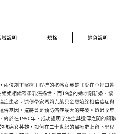
放區域說明
規格
退貨說明
，兩位創下醫療里程碑的抗癌女英雄【愛在心裡口難
及姐姐相繼罹患乳癌過世，而19歲的她才剛新婚、懷
癌症患者。遺傳學家瑪莉克萊兒金恩始終相信癌症與
遺傳基因，這將會是預防癌症最大的突破。透過收集
終於在1990年，成功證明了癌症與遺傳之間的關聯
的抗癌女英雄，如何在二十世紀的醫療史上留下里程