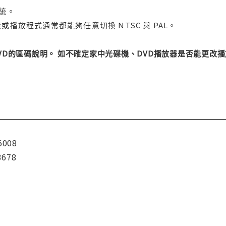
系統。
或播放程式通常都能夠任意切換 NTSC 與 PAL。
DVD的區碼說明。 如不確定家中光碟機、DVD播放器是否能更
6008
3678