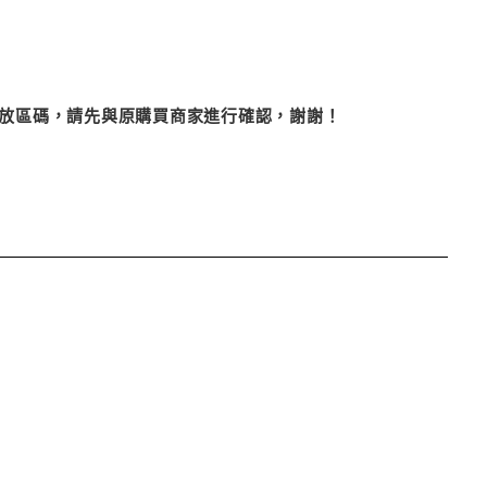
改播放區碼，請先與原購買商家進行確認，謝謝！