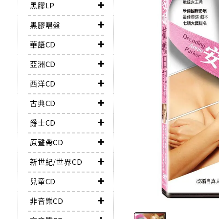
黑膠LP
黑膠唱盤
華語CD
亞洲CD
西洋CD
古典CD
爵士CD
原聲帶CD
新世紀/世界CD
兒童CD
非音樂CD