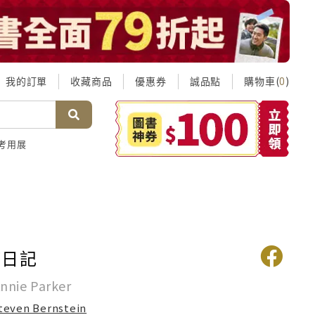
我的訂單
收藏商品
優惠券
誠品點
購物車(
)
0
考用展
癌日記
nnie Parker
teven Bernstein