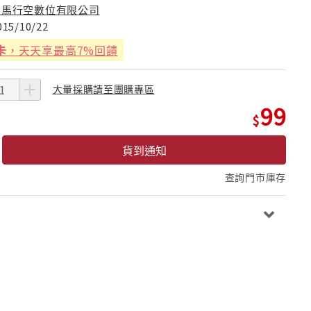
天馬行空數位有限公司
015/10/22
卡
，天天享最高7%回饋
大量採購請至團購專區
99
貨到通知
查詢門市庫存