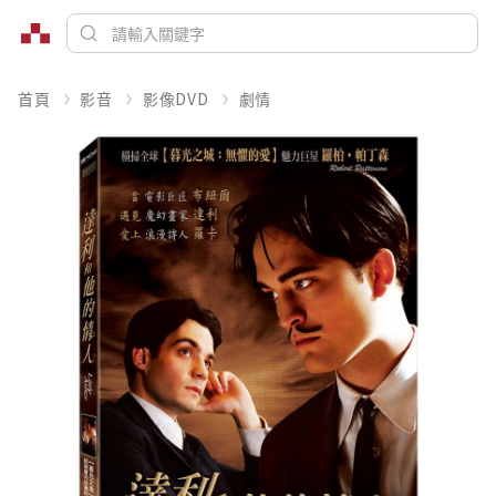
首頁
影音
影像DVD
劇情