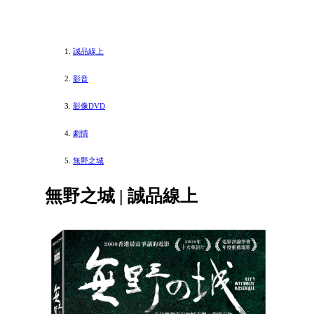
誠品線上
影音
影像DVD
劇情
無野之城
無野之城 | 誠品線上