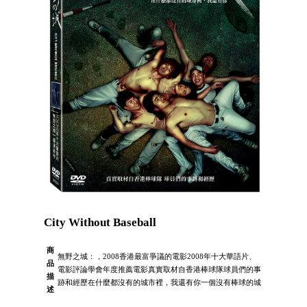
City Without Baseball
商
無野之城：，2008香港最富爭議的電影2008年十大華語片、
品
電影評論學會年度推薦電影真實取材自香港棒球隊球員們的事
描
跡和經歷在什麼都沒有的城市裡，我還有你一個沒有棒球的城
述