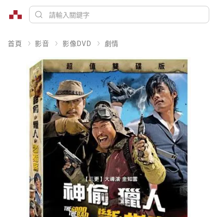
首頁
影音
影像DVD
劇情