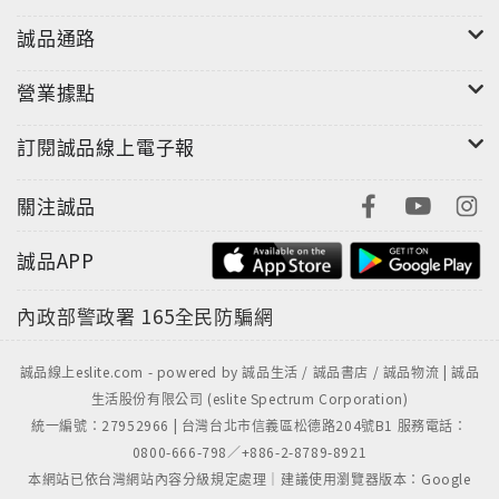
誠品通路
營業據點
訂閱誠品線上電子報
關注誠品
誠品APP
內政部警政署
165全民防騙網
誠品線上eslite.com - powered by 誠品生活 / 誠品書店 / 誠品物流 | 誠品
生活股份有限公司 (eslite Spectrum Corporation)
統一編號：27952966 | 台灣台北市信義區松德路204號B1 服務電話：
0800-666-798／+886-2-8789-8921
本網站已依台灣網站內容分級規定處理｜建議使用瀏覽器版本：Google