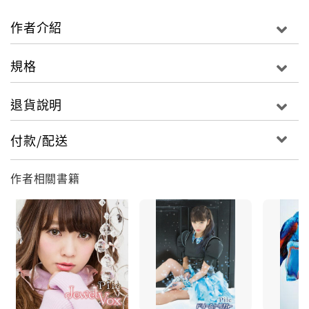
騰的戰鬥世界，一方面Pile也藉由這首積極正面的歌
曲，堅定勇敢踏出未來前進的每一步。
作者介紹
規格
退貨說明
付款/配送
作者相關書籍