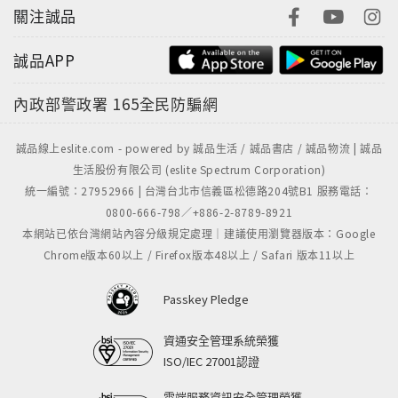
關注誠品
誠品APP
內政部警政署
165全民防騙網
誠品線上eslite.com - powered by 誠品生活 / 誠品書店 / 誠品物流 | 誠品
生活股份有限公司 (eslite Spectrum Corporation)
統一編號：27952966 | 台灣台北市信義區松德路204號B1 服務電話：
0800-666-798／+886-2-8789-8921
本網站已依台灣網站內容分級規定處理｜建議使用瀏覽器版本：Google
Chrome版本60以上 / Firefox版本48以上 / Safari 版本11以上
Passkey Pledge
資通安全管理系統榮獲
ISO/IEC 27001認證
雲端服務資訊安全管理榮獲