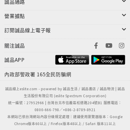
誠品通路
營業據點
訂閱誠品線上電子報
關注誠品
誠品APP
內政部警政署
165全民防騙網
誠品線上eslite.com - powered by 誠品生活 / 誠品書店 / 誠品物流 | 誠品
生活股份有限公司 (eslite Spectrum Corporation)
統一編號：27952966 | 台灣台北市信義區松德路204號B1 服務電話：
0800-666-798／+886-2-8789-8921
本網站已依台灣網站內容分級規定處理｜建議使用瀏覽器版本：Google
Chrome版本60以上 / Firefox版本48以上 / Safari 版本11以上