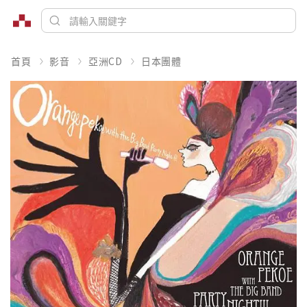
首頁
影音
亞洲CD
日本團體