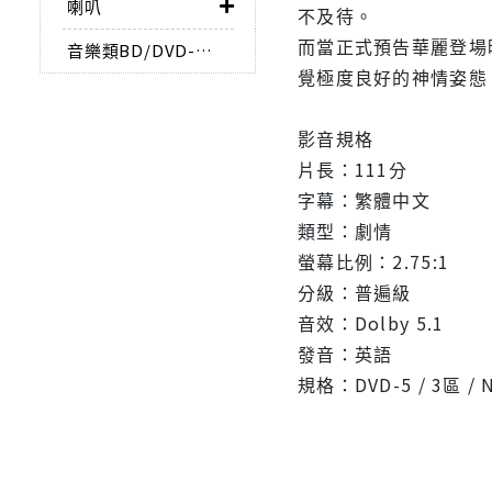
喇叭
不及待。
而當正式預告華麗登場
音樂類BD/DVD-AUDIO
覺極度良好的神情姿態
影音規格
片長：111分
字幕：繁體中文
類型：劇情
螢幕比例：2.75:1
分級：普遍級
音效：Dolby 5.1
發音：英語
規格：DVD-5 / 3區 / 