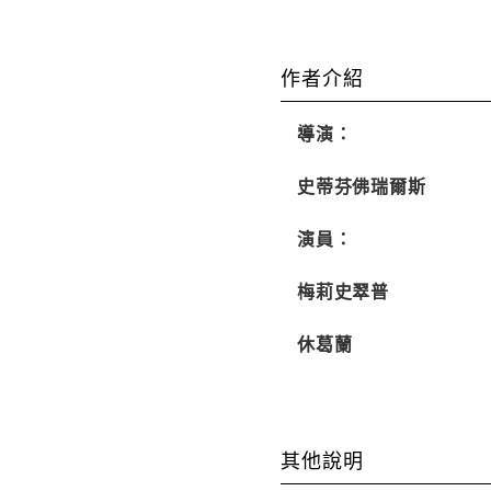
作者介紹
導演：
史蒂芬佛瑞爾斯
演員：
梅莉史翠普
休葛蘭
其他說明