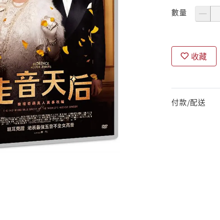
數量
收藏
付款/配送