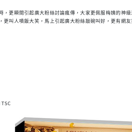
時，更瞬間引起廣大粉絲討論瘋傳，大家更佩服梅姨的神級
，更叫人噴飯大笑，馬上引起廣大粉絲敲碗叫好，更有網友
NTSC