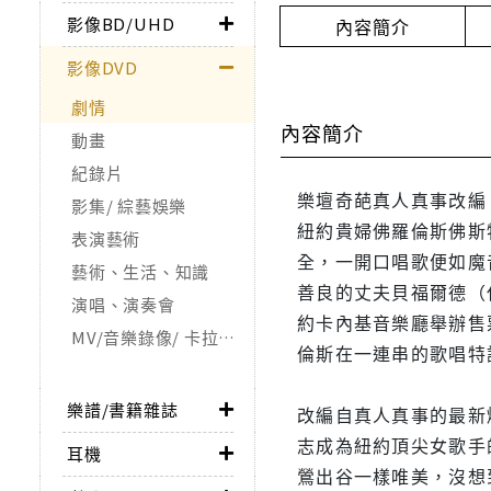
影像BD/UHD
內容簡介
影像DVD
劇情
內容簡介
動畫
紀錄片
樂壇奇葩真人真事改編
影集/ 綜藝娛樂
紐約貴婦佛羅倫斯佛斯
表演藝術
全，一開口唱歌便如魔
藝術、生活、知識
善良的丈夫貝福爾德（
演唱、演奏會
約卡內基音樂廳舉辦售
MV/音樂錄像/ 卡拉OK
倫斯在一連串的歌唱特
樂譜/書籍雜誌
改編自真人真事的最新
志成為紐約頂尖女歌手
耳機
鶯出谷一樣唯美，沒想