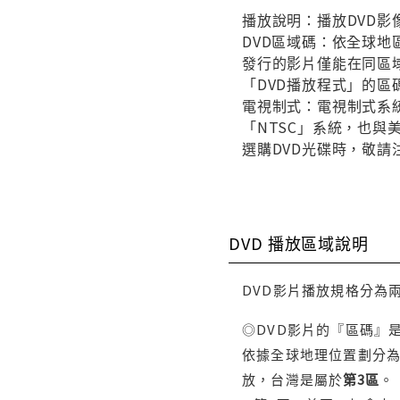
播放說明：播放DVD影
DVD區域碼：依全球地
發行的影片僅能在同區域
「DVD播放程式」的區
電視制式：電視制式系統
「NTSC」系統，也
選購DVD光碟時，敬請
DVD 播放區域說明
DVD影片播放規格分為
◎DVD影片的『區碼』
依據全球地理位置劃分為
放，台灣是屬於
第3區
。