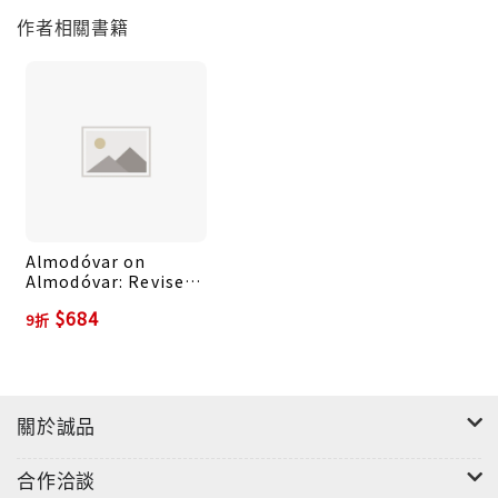
作者相關書籍
Almodóvar on
Almodóvar: Revised
Edition
$684
9折
關於誠品
合作洽談