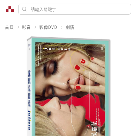
首頁
影音
影像DVD
劇情