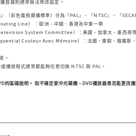
用播放器則通常無法修改設定。
』（彩色電視廣播標準）分為『PAL』、『NTSC』、『SECA
ternating Line） ：歐洲、中國、香港及中東一帶
l Television System Committee）：美國、加
uential Couleur Avec Mémoire）：法國、東歐、
系統。
或播放程式通常都能夠任意切換 NTSC 與 PAL。
DVD的區碼說明。 如不確定家中光碟機、DVD播放器是否能更