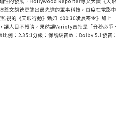
，Hollywood Reporter專文大讚《天眼
演蓋文胡德更端出最先進的軍事科技，首度在電影中
監視的《天眼行動》猶如《00:30凌晨密令》加上
人目不轉睛，果然讓Variety直指是「分秒必爭、
2.35:1分級：保護級音效：Dolby 5.1發音：