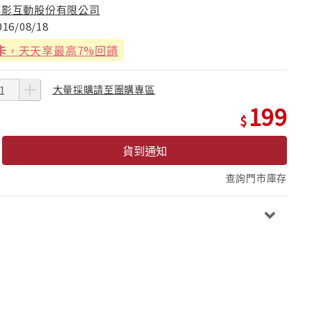
傳影互動股份有限公司
016/08/18
卡
，天天享最高7%回饋
大量採購請至團購專區
199
貨到通知
查詢門市庫存