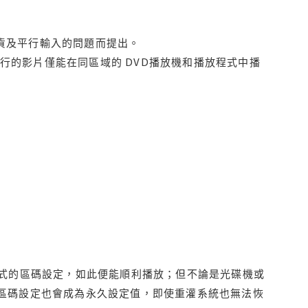
貨及平行輸入的問題而提出。
行的影片僅能在同區域的 DVD播放機和播放程式中播
程式的區碼設定，如此便能順利播放；但不論是光碟機或
D區碼設定也會成為永久設定值，即使重灌系統也無法恢