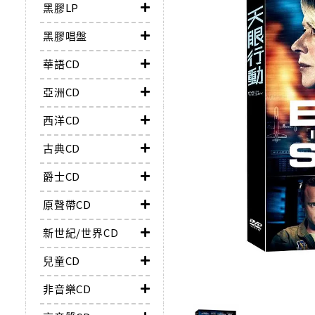
黑膠LP
黑膠唱盤
華語CD
亞洲CD
西洋CD
古典CD
爵士CD
原聲帶CD
新世紀/世界CD
兒童CD
非音樂CD