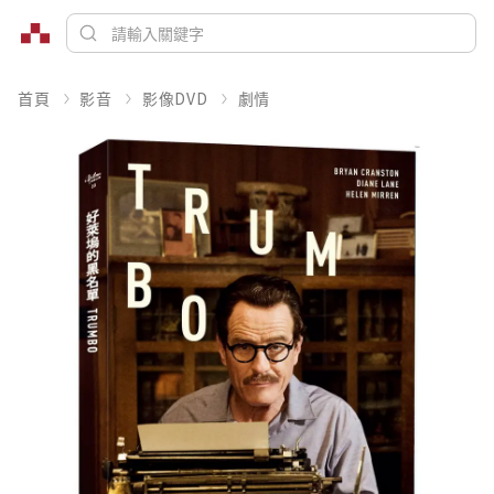
首頁
影音
影像DVD
劇情