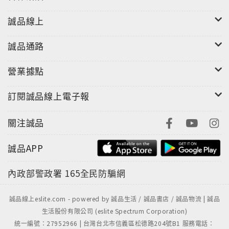
誠品線上
誠品通路
營業據點
訂閱誠品線上電子報
關注誠品
誠品APP
內政部警政署
165全民防騙網
誠品線上eslite.com - powered by 誠品生活 / 誠品書店 / 誠品物流 | 誠品
生活股份有限公司 (eslite Spectrum Corporation)
統一編號：27952966 | 台灣台北市信義區松德路204號B1 服務電話：