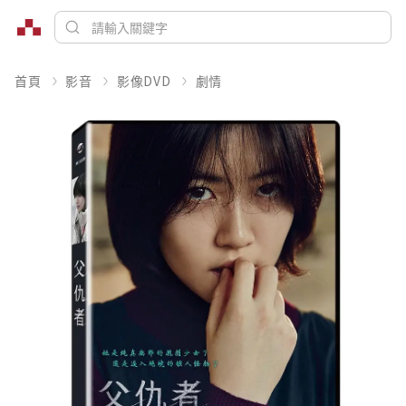
首頁
影音
影像DVD
劇情