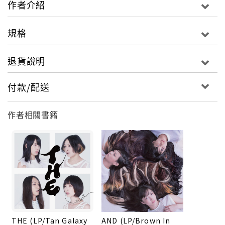
作者介紹
6/5 tricot Asia Tour 2015 台北 THE WALL
「HIP STEP "A N D" JUMP ASIA TRIP 2015」
規格
退貨說明
付款/配送
作者相關書籍
THE (LP/Tan Galaxy
AND (LP/Brown In