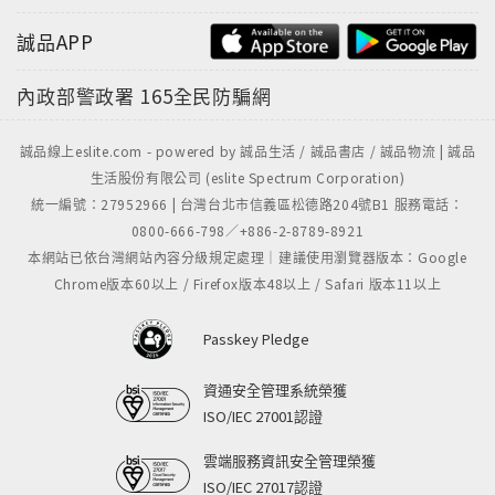
誠品APP
內政部警政署
165全民防騙網
誠品線上eslite.com - powered by 誠品生活 / 誠品書店 / 誠品物流 | 誠品
生活股份有限公司 (eslite Spectrum Corporation)
統一編號：27952966 | 台灣台北市信義區松德路204號B1 服務電話：
0800-666-798／+886-2-8789-8921
本網站已依台灣網站內容分級規定處理｜建議使用瀏覽器版本：Google
Chrome版本60以上 / Firefox版本48以上 / Safari 版本11以上
Passkey Pledge
資通安全管理系統榮獲
ISO/IEC 27001認證
雲端服務資訊安全管理榮獲
ISO/IEC 27017認證