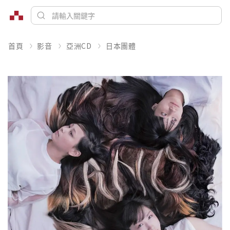
首頁
影音
亞洲CD
日本團體