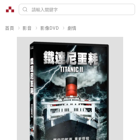
首頁
影音
影像DVD
劇情