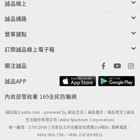
誠品線上
誠品通路
營業據點
訂閱誠品線上電子報
關注誠品
誠品APP
內政部警政署
165全民防騙網
誠品線上eslite.com - powered by 誠品生活 / 誠品書店 / 誠品物流 | 誠品
生活股份有限公司 (eslite Spectrum Corporation)
統一編號：27952966 | 台灣台北市信義區松德路204號B1 服務電話：
0800-666-798／+886-2-8789-8921