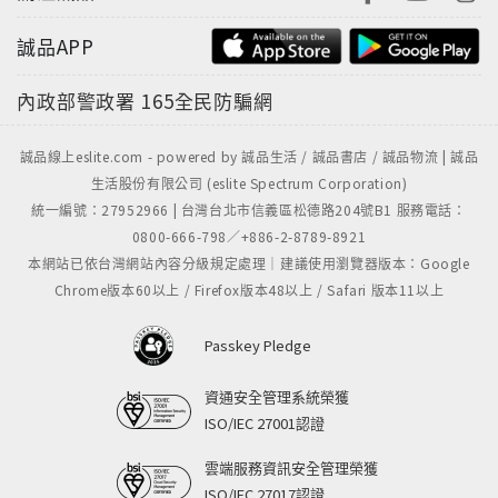
誠品APP
內政部警政署
165全民防騙網
誠品線上eslite.com - powered by 誠品生活 / 誠品書店 / 誠品物流 | 誠品
生活股份有限公司 (eslite Spectrum Corporation)
統一編號：27952966 | 台灣台北市信義區松德路204號B1 服務電話：
0800-666-798／+886-2-8789-8921
本網站已依台灣網站內容分級規定處理｜建議使用瀏覽器版本：Google
Chrome版本60以上 / Firefox版本48以上 / Safari 版本11以上
Passkey Pledge
資通安全管理系統榮獲
ISO/IEC 27001認證
雲端服務資訊安全管理榮獲
ISO/IEC 27017認證