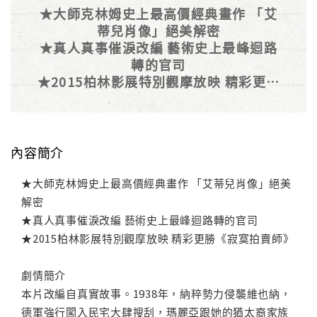
★大師克林姆史上最高價經典畫作 「艾
蒂兒肖像」絕美解密
★真人真事催淚改編 藝術史上最峰迴路
轉的官司
★2015柏林影展特別觀摩放映 精彩更勝
《寂寞拍賣師》
內容簡介
★大師克林姆史上最高價經典畫作 「艾蒂兒肖像」絕美
解密
★真人真事催淚改編 藝術史上最峰迴路轉的官司
★2015柏林影展特別觀摩放映 精彩更勝《寂寞拍賣師》
劇情簡介
本片改編自真實故事。1938年，納粹勢力侵襲維也納，
德軍強行闖入民宅大肆搜刮，瑪麗亞跟她的猶太裔家族