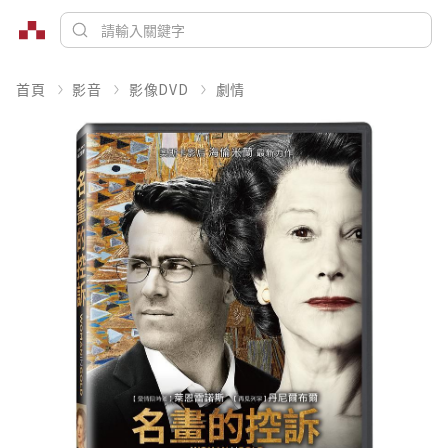
首頁
影音
影像DVD
劇情