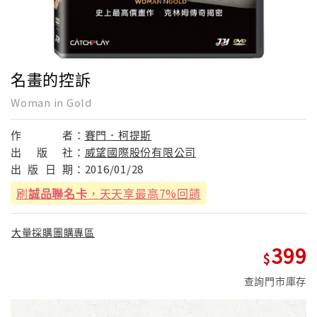
名畫的控訴
Woman in Gold
作
者：
賽門．柯提斯
出
版
社：
威望國際股份有限公司
出
版
日
期：
2016/01/28
刷
誠品聯名卡
，天天享最高7%回饋
大量採購團購專區
399
查詢門市庫存