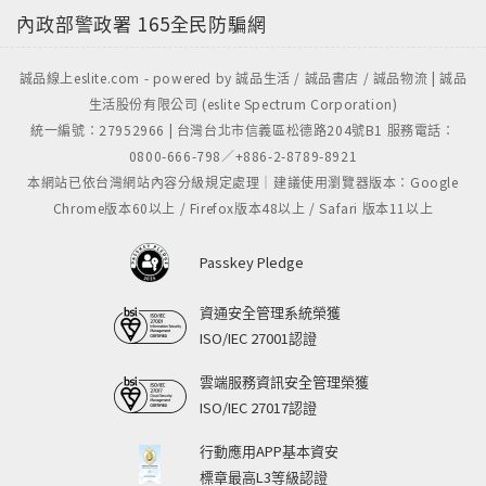
內政部警政署
165全民防騙網
誠品線上eslite.com - powered by 誠品生活 / 誠品書店 / 誠品物流 | 誠品
生活股份有限公司 (eslite Spectrum Corporation)
統一編號：27952966 | 台灣台北市信義區松德路204號B1 服務電話：
0800-666-798／+886-2-8789-8921
本網站已依台灣網站內容分級規定處理｜建議使用瀏覽器版本：Google
Chrome版本60以上 / Firefox版本48以上 / Safari 版本11以上
Passkey Pledge
資通安全管理系統榮獲
ISO/IEC 27001認證
雲端服務資訊安全管理榮獲
ISO/IEC 27017認證
行動應用APP基本資安
標章最高L3等級認證