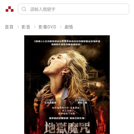
首頁
影音
影像DVD
劇情