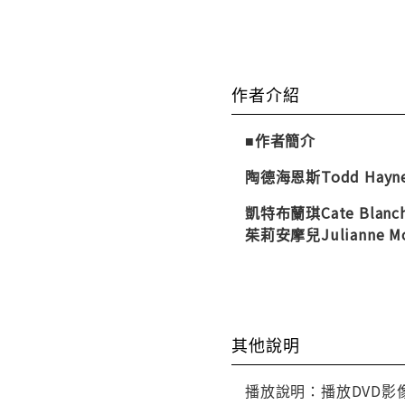
作者介紹
■作者簡介
陶德海恩斯Todd Hayn
凱特布蘭琪Cate Blanc
茱莉安摩兒Julianne M
其他說明
播放說明：播放DVD影