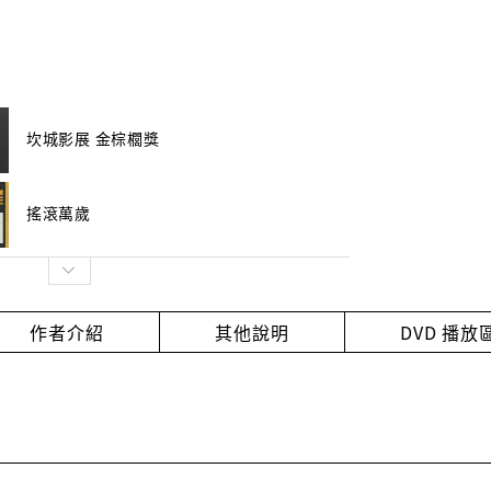
坎城影展 金棕櫚獎
搖滾萬歲
作者介紹
其他說明
DVD 播