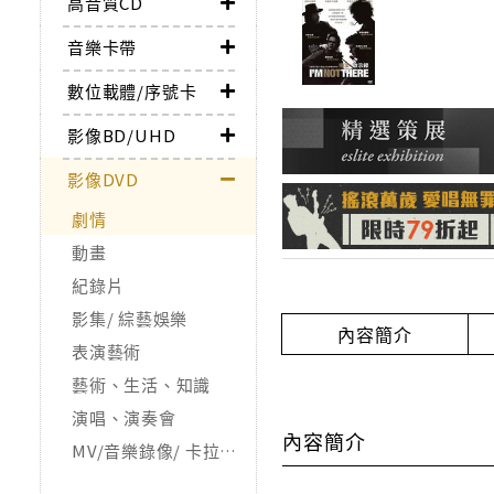
高音質CD
音樂卡帶
數位載體/序號卡
影像BD/UHD
影像DVD
劇情
動畫
紀錄片
影集/ 綜藝娛樂
內容簡介
表演藝術
藝術、生活、知識
演唱、演奏會
內容簡介
MV/音樂錄像/ 卡拉OK