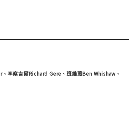
er、李察吉爾Richard Gere、班維蕭Ben Whishaw、