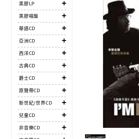
黑膠LP
黑膠唱盤
華語CD
亞洲CD
西洋CD
古典CD
爵士CD
原聲帶CD
新世紀/世界CD
兒童CD
非音樂CD