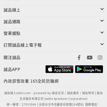
誠品線上
誠品通路
營業據點
訂閱誠品線上電子報
關注誠品
誠品APP
內政部警政署
165全民防騙網
誠品線上eslite.com - powered by 誠品生活 / 誠品書店 / 誠品物流 | 誠品
生活股份有限公司 (eslite Spectrum Corporation)
統一編號：27952966 | 台灣台北市信義區松德路204號B1 服務電話：