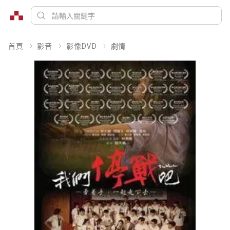
首頁
影音
影像DVD
劇情